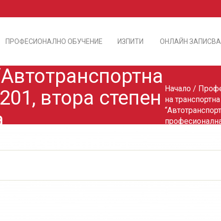
ПРОФЕСИОНАЛНО ОБУЧЕНИЕ
ИЗПИТИ
ОНЛАЙН ЗАПИСВА
 “Автотранспортна
Начало
/
Профе
0201, втора степен
на транспортна
“Автотранспорт
а
професионална
. Специалност