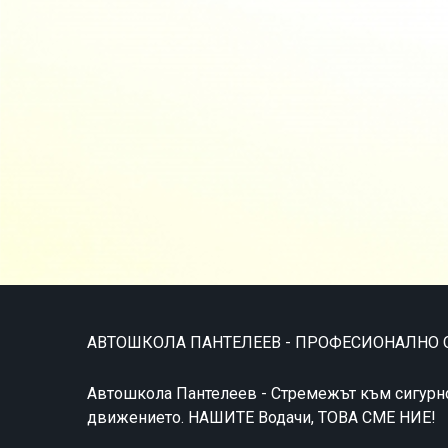
АВТОШКОЛА ПАНТЕЛЕЕВ - ПРОФЕСИОНАЛНО 
Автошкола Пантелеев - Стремeжът към сигурно
движението. НАШИТЕ Водачи, ТОВА СМЕ НИЕ!