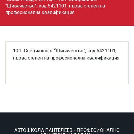
“Шивачество”, код 5421101, първа степен на
професионална квалификация
10.1. Специалност “Шивачество”, код 5421101,
първа степен на професионална квалификация
АВТОШКОЛА ПАНТЕЛЕЕВ - ПРОФЕСИОНАЛНО