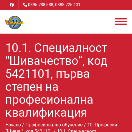
0895 788 588, 0888 725 401
10.1. Специалност
“Шивачество”, код
5421101, първа
степен на
професионална
квалификация
Начало
/
Професионално обучение
/
10. Професия
“Шивач”, код 542110,
/ 10.1. Специалност