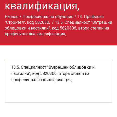
квалификация,
Начало
/
Професионално обучение
/
13. Професия
"Строител", код 582030,
/ 13.5. Специалност "Вътрешни
облицовки и настилки", код 5820306, втора степен на
професионална квалификация,
13.5. Специалност "Вътрешни облицовки и
настилки", код 5820306, втора степен на
професионална квалификация,