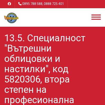
0895 788 588, 0888 725 401
13.5. Специалност
"Вътрешни
облицовки и
настилки", код
5820306, втора
степен на
професионална