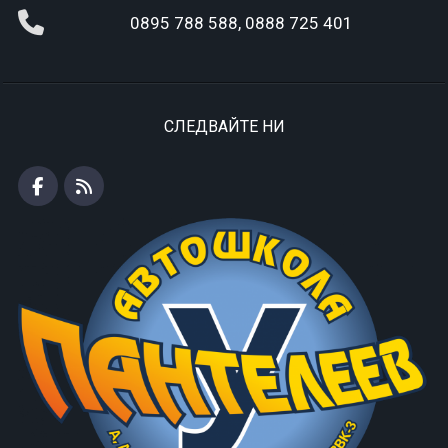
0895 788 588, 0888 725 401
СЛЕДВАЙТЕ НИ