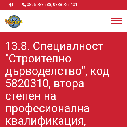
0895 788 588, 0888 725 401
13.8. Специалност
"Строително
дърводелство", код
5820310, втора
степен на
професионална
квалификация,