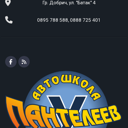
Гр. Добрич, ул. "Батак" 4
0895 788 588, 0888 725 401