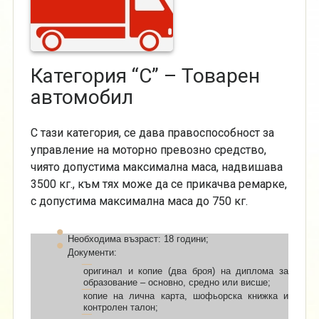
Категория “С” – Товарен
автомобил
С тази категория, се дава правоспособност за
управление на моторно превозно средство,
чиято допустима максимална маса, надвишава
3500 кг., към тях може да се прикачва ремарке,
с допустима максимална маса до 750 кг.
Необходима възраст: 18 години;
Документи:
оригинал и копие (два броя) на диплома за
образование – основно, средно или висше;
копие на лична карта, шофьорска книжка и
контролен талон;