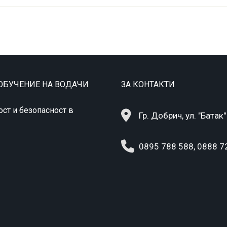
ОБУЧЕНИЕ НА ВОДАЧИ
ЗА КОНТАКТИ
ст и безопасност в
Гр. Добрич, ул. "Батак"
0895 788 588, 0888 7