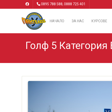
0895 788 588, 0888 725 401
НАЧАЛО
ЗА НАС
КУРСОВЕ
Голф 5 Категория 