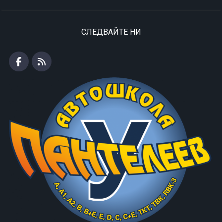
СЛЕДВАЙТЕ НИ